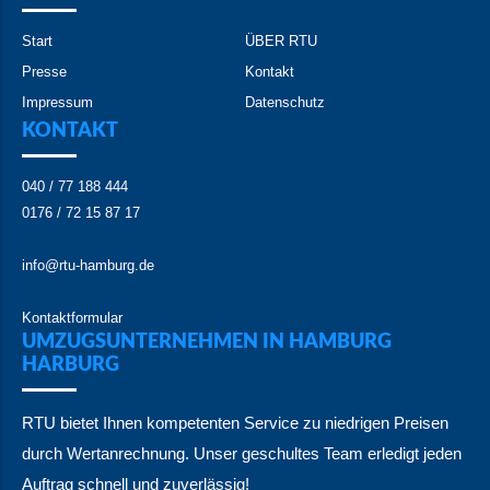
Start
ÜBER RTU
Presse
Kontakt
Impressum
Datenschutz
KONTAKT
040 / 77 188 444
0176 / 72 15 87 17
info@rtu-hamburg.de
Kontaktformular
UMZUGSUNTERNEHMEN IN HAMBURG
HARBURG
RTU bietet Ihnen kompetenten Service zu niedrigen Preisen
durch Wertanrechnung. Unser geschultes Team erledigt jeden
Auftrag schnell und zuverlässig!